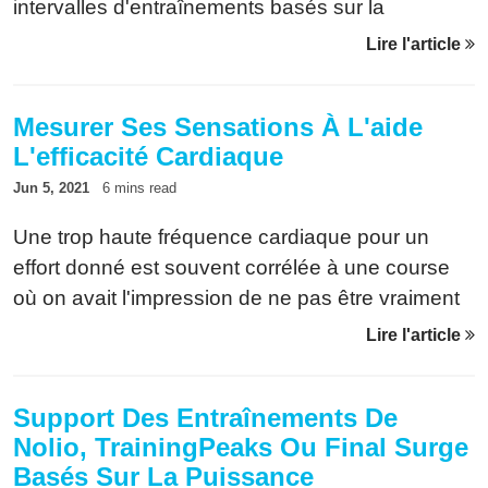
intervalles d'entraînements basés sur la
puissance
Lire l'article
Mesurer Ses Sensations À L'aide
L'efficacité Cardiaque
Jun 5, 2021
6 mins read
Une trop haute fréquence cardiaque pour un
effort donné est souvent corrélée à une course
où on avait l'impression de ne pas être vraiment
en forme. Nous allons voir ici comment
Lire l'article
renseigner la sensation qui arrive sur les montres
Garmin non pas par le feeling mais par un calcul.
Support Des Entraînements De
Nolio, TrainingPeaks Ou Final Surge
Basés Sur La Puissance