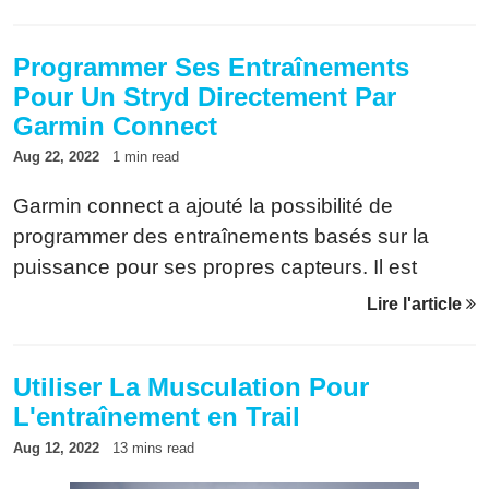
informations du capteur Stryd. Voici comment
résoudre le problème.
Programmer Ses Entraînements
Pour Un Stryd Directement Par
Garmin Connect
Aug 22, 2022
1 min read
Garmin connect a ajouté la possibilité de
programmer des entraînements basés sur la
puissance pour ses propres capteurs. Il est
néanmoins possible de les utiliser pour un
Lire l'article
capteur Stryd grâce à Power Tool et Power
Workout
Utiliser La Musculation Pour
L'entraînement en Trail
Aug 12, 2022
13 mins read