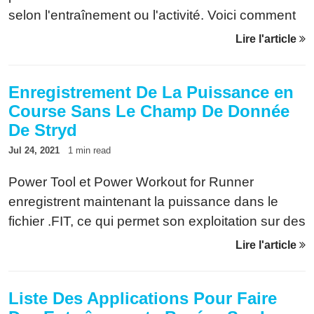
selon l'entraînement ou l'activité. Voici comment
les configurer.
Lire l'article
Enregistrement De La Puissance en
Course Sans Le Champ De Donnée
De Stryd
Jul 24, 2021
1 min read
Power Tool et Power Workout for Runner
enregistrent maintenant la puissance dans le
fichier .FIT, ce qui permet son exploitation sur des
plateformes sans installer le champ de donnée
Lire l'article
de Stryd.
Liste Des Applications Pour Faire