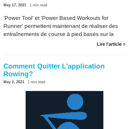
May 17, 2021
1 min read
'Power Tool' et 'Power Based Workouts for
Runner' permettent maintenant de réaliser des
entraînements de course à pied basés sur la
puissance générés sur des plateformes tierces.
Lire l'article
Comment Quitter L'application
Rowing?
May 2, 2021
1 min read