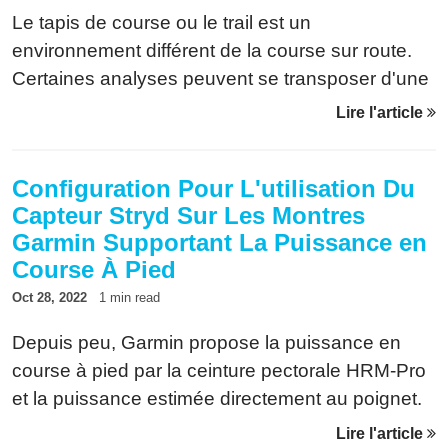
Le tapis de course ou le trail est un
environnement différent de la course sur route.
Certaines analyses peuvent se transposer d'une
activité à l'autre, d'autres non. Voici comment
Lire l'article
Power Tool les gère.
Configuration Pour L'utilisation Du
Capteur Stryd Sur Les Montres
Garmin Supportant La Puissance en
Course À Pied
Oct 28, 2022
1 min read
Depuis peu, Garmin propose la puissance en
course à pied par la ceinture pectorale HRM-Pro
et la puissance estimée directement au poignet.
Néanmoins, cela entre en conflit avec les
Lire l'article