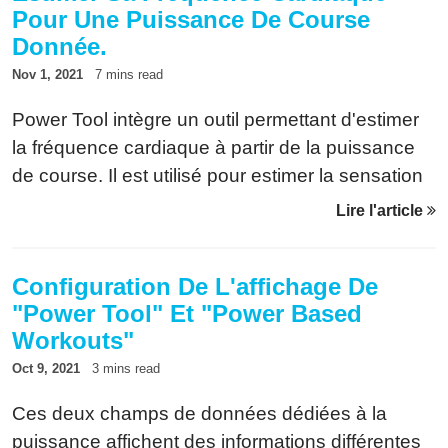
Pour Une Puissance De Course
Donnée.
Nov 1, 2021
7 mins read
Power Tool intègre un outil permettant d'estimer
la fréquence cardiaque à partir de la puissance
de course. Il est utilisé pour estimer la sensation
au courant d'un entraînement. Il est maintenant
Lire l'article
possible de visualiser cette prédiction.
Configuration De L'affichage De
"Power Tool" Et "Power Based
Workouts"
Oct 9, 2021
3 mins read
Ces deux champs de données dédiées à la
puissance affichent des informations différentes