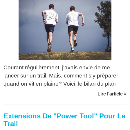
Courant régulièrement, j'avais envie de me
lancer sur un trail. Mais, comment s'y préparer
quand on vit en plaine? Voici, le bilan du plan
que je m'étais concocté.
Lire l'article
Extensions De "Power Tool" Pour Le
Trail