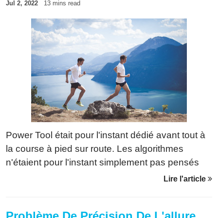
Jul 2, 2022
13 mins read
Power Tool était pour l'instant dédié avant tout à
la course à pied sur route. Les algorithmes
n'étaient pour l'instant simplement pas pensés
pour le trail. La nouvelle version corrige cette
Lire l'article
limitation.
Problème De Précision De L'allure