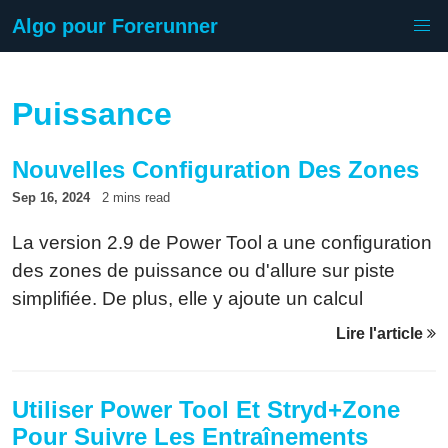
Algo pour Forerunner
Puissance
Nouvelles Configuration Des Zones
Sep 16, 2024
2 mins read
La version 2.9 de Power Tool a une configuration
des zones de puissance ou d'allure sur piste
simplifiée. De plus, elle y ajoute un calcul
d'équivalence entre elles. Voici comment ça
Lire l'article
fonctionne.
Utiliser Power Tool Et Stryd+Zone
Pour Suivre Les Entraînements