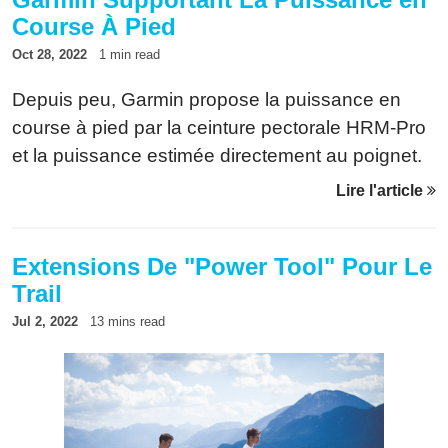
Course À Pied
Oct 28, 2022
1 min read
Depuis peu, Garmin propose la puissance en
course à pied par la ceinture pectorale HRM-Pro
et la puissance estimée directement au poignet.
Néanmoins, cela entre en conflit avec les
Lire l'article
informations du capteur Stryd. Voici comment
résoudre le problème.
Extensions De "Power Tool" Pour Le
Trail
Jul 2, 2022
13 mins read