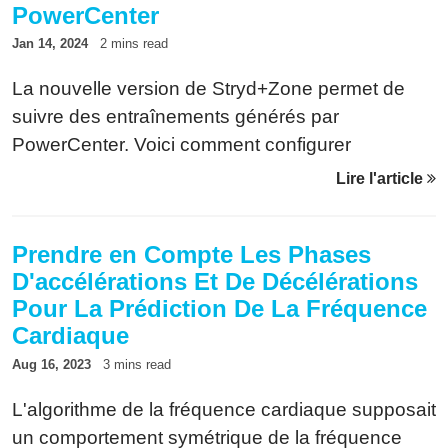
PowerCenter
Jan 14, 2024
2 mins read
La nouvelle version de Stryd+Zone permet de
suivre des entraînements générés par
PowerCenter. Voici comment configurer
Stryd+Zone et Power Tool pour utiliser les deux
Lire l'article
en même temps.
Prendre en Compte Les Phases
D'accélérations Et De Décélérations
Pour La Prédiction De La Fréquence
Cardiaque
Aug 16, 2023
3 mins read
L'algorithme de la fréquence cardiaque supposait
un comportement symétrique de la fréquence