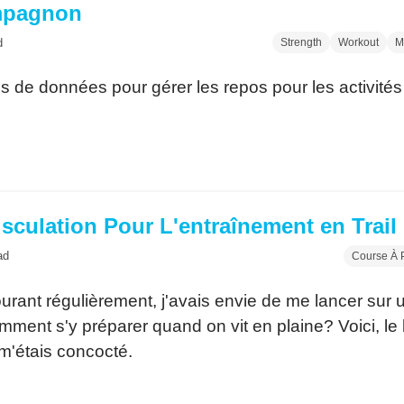
mpagnon
d
Strength
Workout
M
de données pour gérer les repos pour les activités
usculation Pour L'entraînement en Trail
ad
Course À 
urant régulièrement, j'avais envie de me lancer sur un
mment s'y préparer quand on vit en plaine? Voici, le
 m'étais concocté.