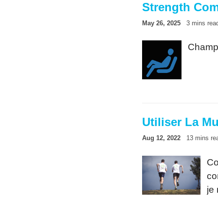
Strength Co
May 26, 2025
3 mins rea
Champs 
Utiliser La M
Aug 12, 2022
13 mins re
Co
co
je